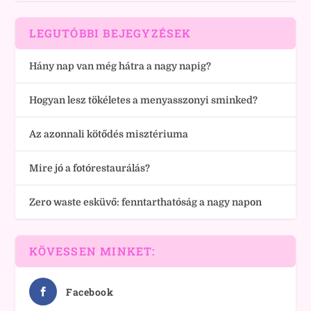
LEGUTÓBBI BEJEGYZÉSEK
Hány nap van még hátra a nagy napig?
Hogyan lesz tökéletes a menyasszonyi sminked?
Az azonnali kötődés misztériuma
Mire jó a fotórestaurálás?
Zero waste esküvő: fenntarthatóság a nagy napon
KÖVESSEN MINKET:
Facebook