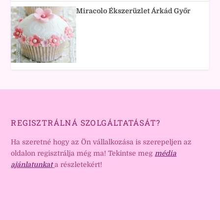
Miracolo Ékszerüzlet Árkád Győr
REGISZTRÁLNÁ SZOLGÁLTATÁSÁT?
Ha szeretné hogy az Ön vállalkozása is szerepeljen az
oldalon regisztrálja még ma! Tekintse meg
média
ajánlatunkat
a részletekért!