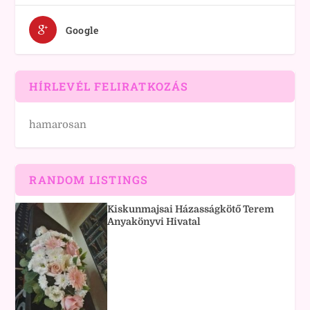
Google
HÍRLEVÉL FELIRATKOZÁS
hamarosan
RANDOM LISTINGS
Kiskunmajsai Házasságkötő Terem
Anyakönyvi Hivatal