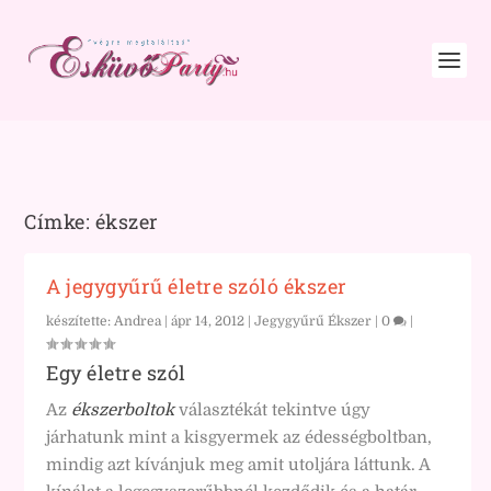
Címke:
ékszer
A jegygyűrű életre szóló ékszer
készítette:
Andrea
|
ápr 14, 2012
|
Jegygyűrű Ékszer
|
0
|
Egy életre szól
Az
ékszerboltok
választékát tekintve úgy
járhatunk mint a kisgyermek az édességboltban,
mindig azt kívánjuk meg amit utoljára láttunk. A