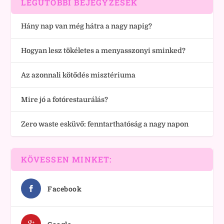
LEGUTÓBBI BEJEGYZÉSEK
Hány nap van még hátra a nagy napig?
Hogyan lesz tökéletes a menyasszonyi sminked?
Az azonnali kötődés misztériuma
Mire jó a fotórestaurálás?
Zero waste esküvő: fenntarthatóság a nagy napon
KÖVESSEN MINKET:
Facebook