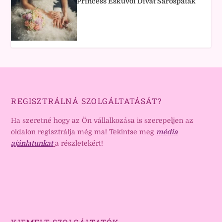
Princess Esküvői Divat Sárospatak
REGISZTRÁLNÁ SZOLGÁLTATÁSÁT?
Ha szeretné hogy az Ön vállalkozása is szerepeljen az
oldalon regisztrálja még ma! Tekintse meg
média
ajánlatunkat
a részletekért!