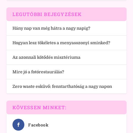
LEGUTÓBBI BEJEGYZÉSEK
Hány nap van még hátra a nagy napig?
Hogyan lesz tökéletes a menyasszonyi sminked?
Az azonnali kötődés misztériuma
Mire jó a fotórestaurálás?
Zero waste esküvő: fenntarthatóság a nagy napon
KÖVESSEN MINKET:
Facebook