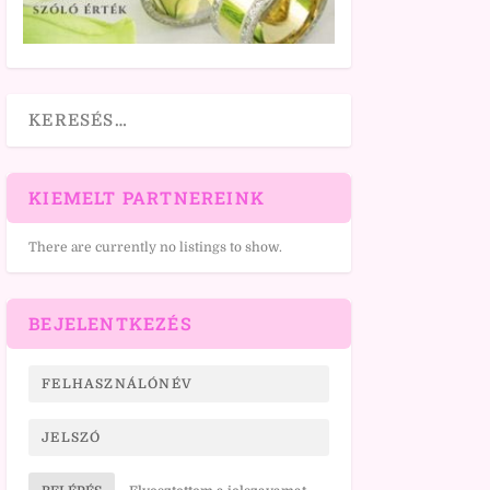
KIEMELT PARTNEREINK
There are currently no listings to show.
BEJELENTKEZÉS