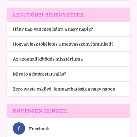
LEGUTÓBBI BEJEGYZÉSEK
Hány nap van még hátra a nagy napig?
Hogyan lesz tökéletes a menyasszonyi sminked?
Az azonnali kötődés misztériuma
Mire jó a fotórestaurálás?
Zero waste esküvő: fenntarthatóság a nagy napon
KÖVESSEN MINKET:
Facebook