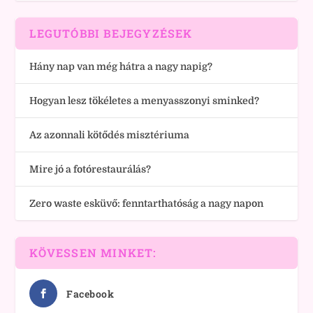
LEGUTÓBBI BEJEGYZÉSEK
Hány nap van még hátra a nagy napig?
Hogyan lesz tökéletes a menyasszonyi sminked?
Az azonnali kötődés misztériuma
Mire jó a fotórestaurálás?
Zero waste esküvő: fenntarthatóság a nagy napon
KÖVESSEN MINKET:
Facebook