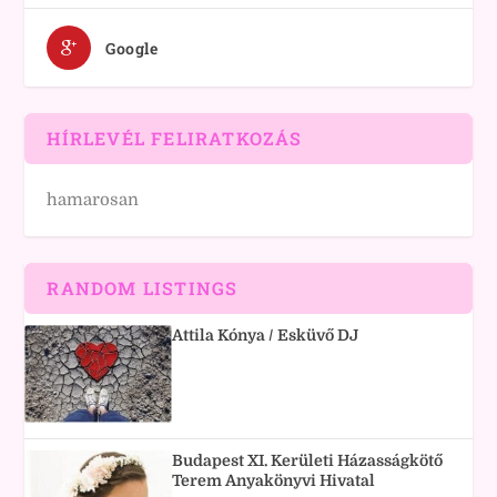
Google
HÍRLEVÉL FELIRATKOZÁS
hamarosan
RANDOM LISTINGS
Attila Kónya / Esküvő DJ
Budapest XI. Kerületi Házasságkötő
Terem Anyakönyvi Hivatal