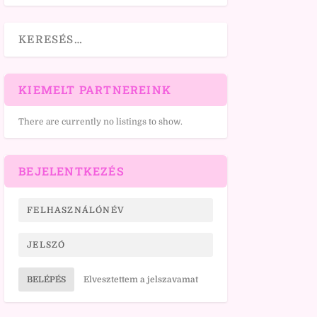
KIEMELT PARTNEREINK
There are currently no listings to show.
BEJELENTKEZÉS
BELÉPÉS
Elvesztettem a jelszavamat