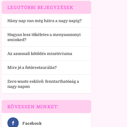
LEGUTÓBBI BEJEGYZÉSEK
Hány nap van még hátra a nagy napig?
Hogyan lesz tökéletes a menyasszonyi
sminked?
Az azonnali kötődés misztériuma
Mire jó a fotórestaurálás?
Zero waste esküvő: fenntarthatóság a
nagy napon
KÖVESSEN MINKET:
Facebook