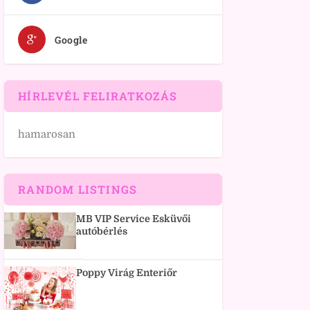
Google
HÍRLEVÉL FELIRATKOZÁS
hamarosan
RANDOM LISTINGS
MB VIP Service Esküvői
autóbérlés
Poppy Virág Enteriőr