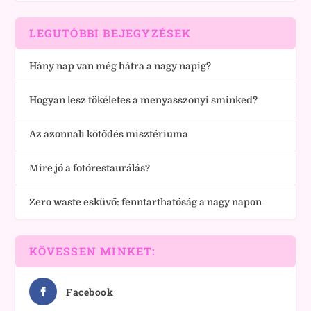
LEGUTÓBBI BEJEGYZÉSEK
Hány nap van még hátra a nagy napig?
Hogyan lesz tökéletes a menyasszonyi sminked?
Az azonnali kötődés misztériuma
Mire jó a fotórestaurálás?
Zero waste esküvő: fenntarthatóság a nagy napon
KÖVESSEN MINKET:
Facebook