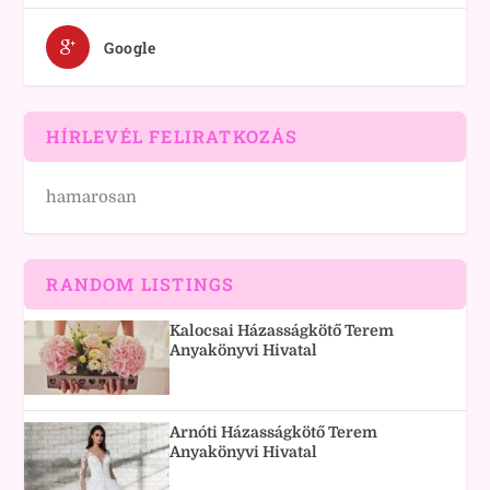
Google
HÍRLEVÉL FELIRATKOZÁS
hamarosan
RANDOM LISTINGS
Kalocsai Házasságkötő Terem
Anyakönyvi Hivatal
Arnóti Házasságkötő Terem
Anyakönyvi Hivatal