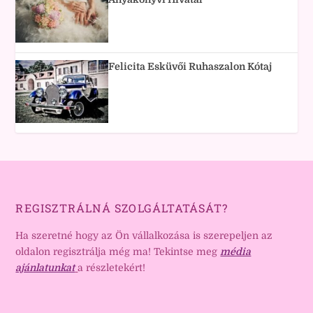
Felicita Esküvői Ruhaszalon Kótaj
REGISZTRÁLNÁ SZOLGÁLTATÁSÁT?
Ha szeretné hogy az Ön vállalkozása is szerepeljen az
oldalon regisztrálja még ma! Tekintse meg
média
ajánlatunkat
a részletekért!