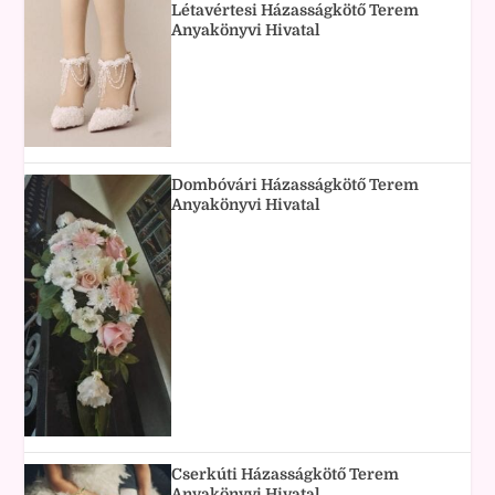
Létavértesi Házasságkötő Terem
Anyakönyvi Hivatal
Dombóvári Házasságkötő Terem
Anyakönyvi Hivatal
Cserkúti Házasságkötő Terem
Anyakönyvi Hivatal