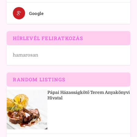
Google
HÍRLEVÉL FELIRATKOZÁS
hamarosan
RANDOM LISTINGS
Pápai Házasságkötő Terem Anyakönyvi
Hivatal