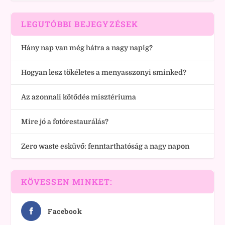
LEGUTÓBBI BEJEGYZÉSEK
Hány nap van még hátra a nagy napig?
Hogyan lesz tökéletes a menyasszonyi sminked?
Az azonnali kötődés misztériuma
Mire jó a fotórestaurálás?
Zero waste esküvő: fenntarthatóság a nagy napon
KÖVESSEN MINKET:
Facebook