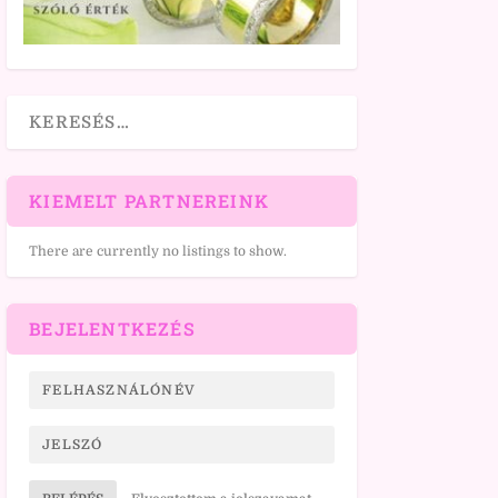
KIEMELT PARTNEREINK
There are currently no listings to show.
BEJELENTKEZÉS