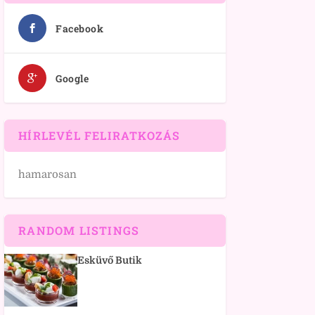
Facebook
Google
HÍRLEVÉL FELIRATKOZÁS
hamarosan
RANDOM LISTINGS
Esküvő Butik