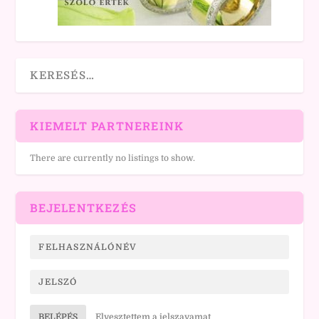
KIEMELT PARTNEREINK
There are currently no listings to show.
BEJELENTKEZÉS
BELÉPÉS
Elvesztettem a jelszavamat