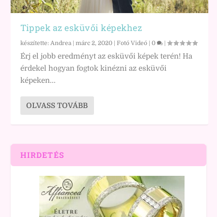
Tippek az esküvői képekhez
készítette:
Andrea
|
márc 2, 2020
|
Fotó Videó
|
0
|
Érj el jobb eredményt az esküvői képek terén! Ha
érdekel hogyan fogtok kinézni az esküvői
képeken...
OLVASS TOVÁBB
HIRDETÉS