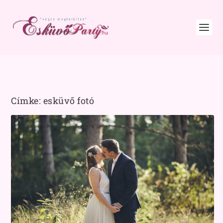
Címke:
esküvő fotó