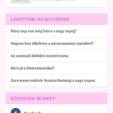
LEGUTÓBBI BEJEGYZÉSEK
Hány nap van még hátra a nagy napig?
Hogyan lesz tökéletes a menyasszonyi sminked?
Az azonnali kötődés misztériuma
Mire jó a fotórestaurálás?
Zero waste esküvő: fenntarthatóság a nagy napon
KÖVESSEN MINKET: