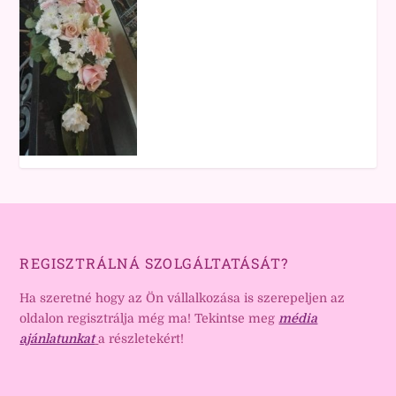
REGISZTRÁLNÁ SZOLGÁLTATÁSÁT?
Ha szeretné hogy az Ön vállalkozása is szerepeljen az
oldalon regisztrálja még ma! Tekintse meg
média
ajánlatunkat
a részletekért!