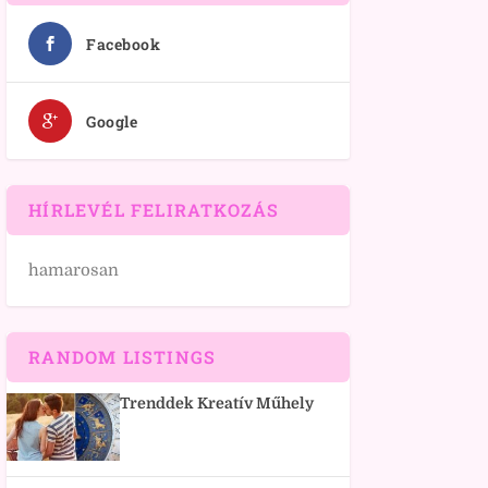
Facebook
Google
HÍRLEVÉL FELIRATKOZÁS
hamarosan
RANDOM LISTINGS
Trenddek Kreatív Műhely