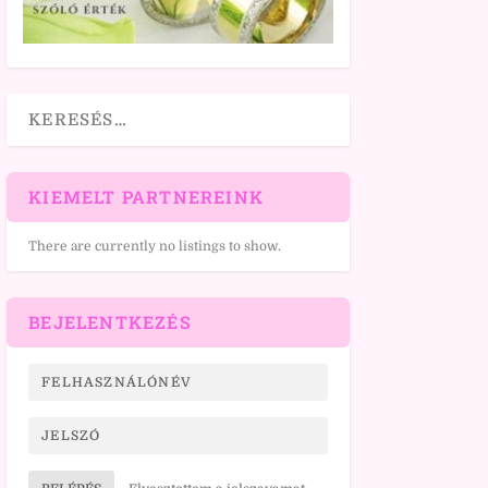
KIEMELT PARTNEREINK
There are currently no listings to show.
BEJELENTKEZÉS