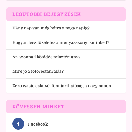
LEGUTÓBBI BEJEGYZÉSEK
Hány nap van még hátra a nagy napig?
Hogyan lesz tökéletes a menyasszonyi sminked?
Az azonnali kötődés misztériuma
Mire jó a fotórestaurálás?
Zero waste esküvő: fenntarthatóság a nagy napon
KÖVESSEN MINKET:
Facebook