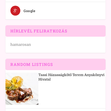
Google
HÍRLEVÉL FELIRATKOZÁS
hamarosan
RANDOM LISTINGS
Tassi Házasságkötő Terem Anyakönyvi
Hivatal