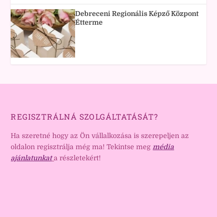
Debreceni Regionális Képző Központ
Étterme
REGISZTRÁLNÁ SZOLGÁLTATÁSÁT?
Ha szeretné hogy az Ön vállalkozása is szerepeljen az
oldalon regisztrálja még ma! Tekintse meg
média
ajánlatunkat
a részletekért!