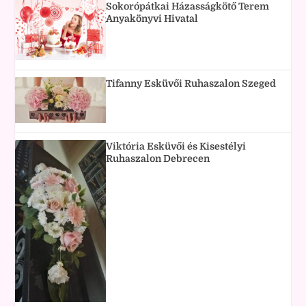
Sokorópátkai Házasságkötő Terem
Anyakönyvi Hivatal
Tifanny Esküvői Ruhaszalon Szeged
Viktória Esküvői és Kisestélyi
Ruhaszalon Debrecen