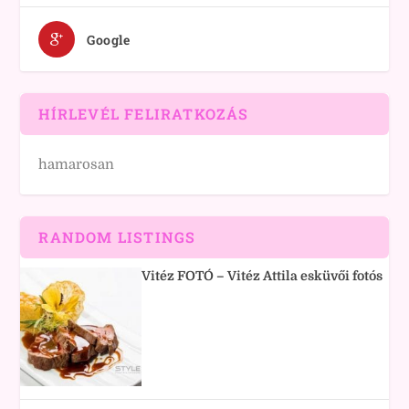
Google
HÍRLEVÉL FELIRATKOZÁS
hamarosan
RANDOM LISTINGS
Vitéz FOTÓ – Vitéz Attila esküvői fotós