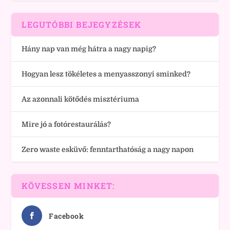
LEGUTÓBBI BEJEGYZÉSEK
Hány nap van még hátra a nagy napig?
Hogyan lesz tökéletes a menyasszonyi sminked?
Az azonnali kötődés misztériuma
Mire jó a fotórestaurálás?
Zero waste esküvő: fenntarthatóság a nagy napon
KÖVESSEN MINKET:
Facebook