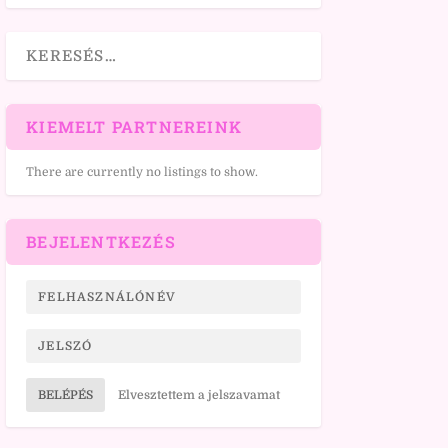
KIEMELT PARTNEREINK
There are currently no listings to show.
BEJELENTKEZÉS
BELÉPÉS
Elvesztettem a jelszavamat