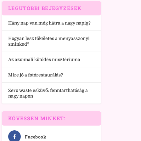
LEGUTÓBBI BEJEGYZÉSEK
Hány nap van még hátra a nagy napig?
Hogyan lesz tökéletes a menyasszonyi
sminked?
Az azonnali kötődés misztériuma
Mire jó a fotórestaurálás?
Zero waste esküvő: fenntarthatóság a
nagy napon
KÖVESSEN MINKET:
Facebook