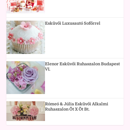
Esküvői Luxusautó Sofőrrel
Elenor Esküvői Ruhaszalon Budapest
VI.
Rómeó & Júlia Esküvői Alkalmi
Ruhaszalon Öt X Öt Bt.