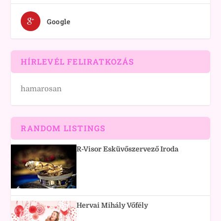
Google
HÍRLEVÉL FELIRATKOZÁS
hamarosan
RANDOM LISTINGS
R-Visor Esküvőszervező Iroda
Hervai Mihály Vőfély