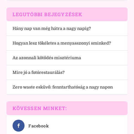
LEGUTÓBBI BEJEGYZÉSEK
Hány nap van még hátra a nagy napig?
Hogyan lesz tökéletes a menyasszonyi sminked?
Az azonnali kötődés misztériuma
Mire jó a fotórestaurálás?
Zero waste esküvő: fenntarthatóság a nagy napon
KÖVESSEN MINKET:
Facebook