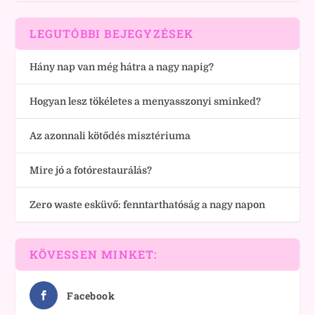
LEGUTÓBBI BEJEGYZÉSEK
Hány nap van még hátra a nagy napig?
Hogyan lesz tökéletes a menyasszonyi sminked?
Az azonnali kötődés misztériuma
Mire jó a fotórestaurálás?
Zero waste esküvő: fenntarthatóság a nagy napon
KÖVESSEN MINKET:
Facebook