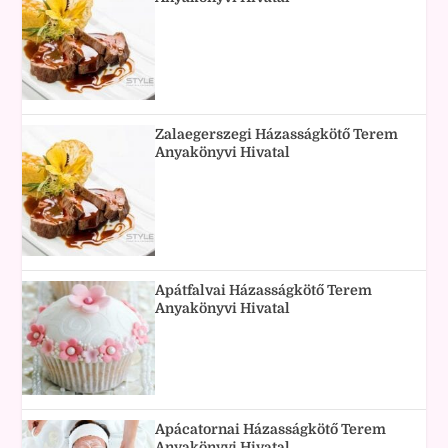
Zalaegerszegi Házasságkötő Terem
Anyakönyvi Hivatal
Apátfalvai Házasságkötő Terem
Anyakönyvi Hivatal
Apácatornai Házasságkötő Terem
Anyakönyvi Hivatal