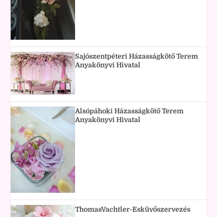
Sajószentpéteri Házasságkötő Terem
Anyakönyvi Hivatal
Alsópáhoki Házasságkötő Terem
Anyakönyvi Hivatal
ThomasVachtler-Esküvőszervezés