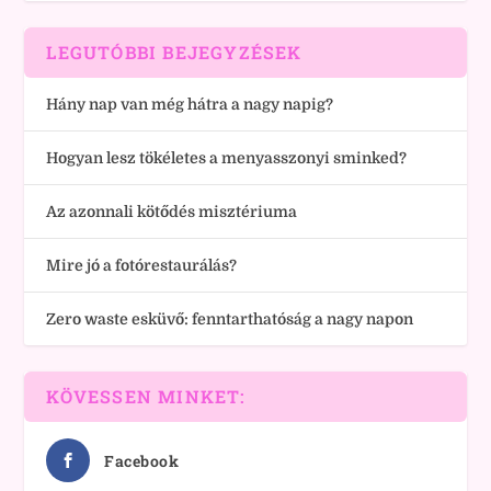
LEGUTÓBBI BEJEGYZÉSEK
Hány nap van még hátra a nagy napig?
Hogyan lesz tökéletes a menyasszonyi sminked?
Az azonnali kötődés misztériuma
Mire jó a fotórestaurálás?
Zero waste esküvő: fenntarthatóság a nagy napon
KÖVESSEN MINKET:
Facebook