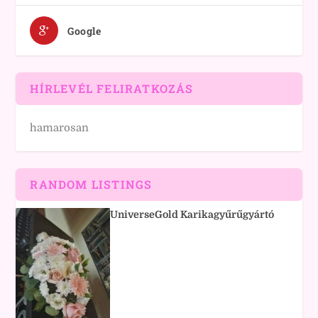
Google
HÍRLEVÉL FELIRATKOZÁS
hamarosan
RANDOM LISTINGS
UniverseGold Karikagyűrűgyártó