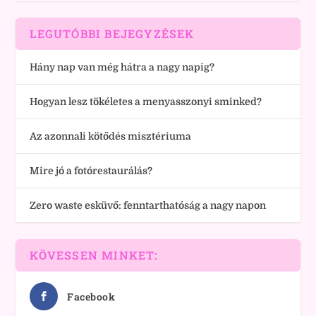
LEGUTÓBBI BEJEGYZÉSEK
Hány nap van még hátra a nagy napig?
Hogyan lesz tökéletes a menyasszonyi sminked?
Az azonnali kötődés misztériuma
Mire jó a fotórestaurálás?
Zero waste esküvő: fenntarthatóság a nagy napon
KÖVESSEN MINKET:
Facebook