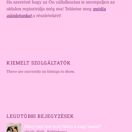
Ha szeretné hogy az Ön vállalkozása is szerepeljen az
oldalon regisztrálja még ma! Tekintse meg
média
ajánlatunkat
a részletekért!
KIEMELT SZOLGÁLTATÓK
There are currently no listings to show.
LEGUTÓBBI BEJEGYZÉSEK
Hány nap van még hátra a nagy napig?