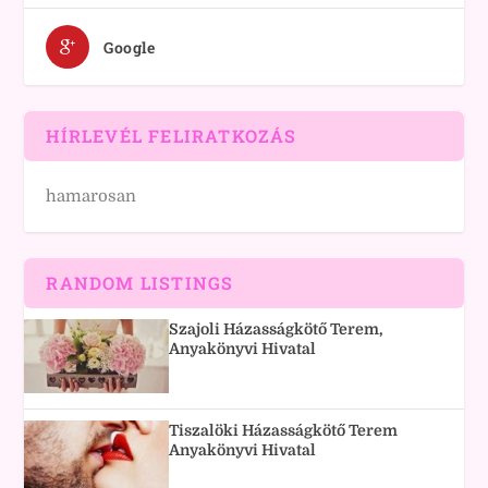
Google
HÍRLEVÉL FELIRATKOZÁS
hamarosan
RANDOM LISTINGS
Szajoli Házasságkötő Terem,
Anyakönyvi Hivatal
Tiszalöki Házasságkötő Terem
Anyakönyvi Hivatal