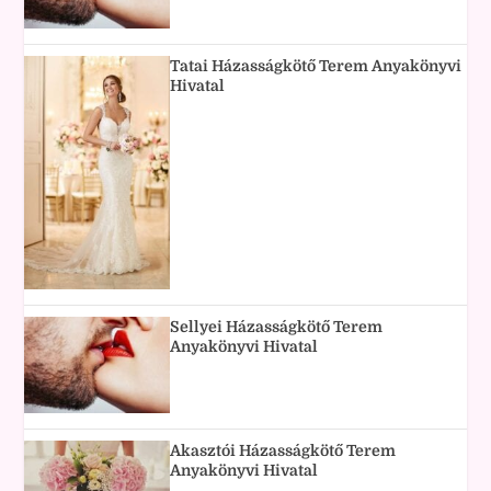
Tatai Házasságkötő Terem Anyakönyvi
Hivatal
Sellyei Házasságkötő Terem
Anyakönyvi Hivatal
Akasztói Házasságkötő Terem
Anyakönyvi Hivatal