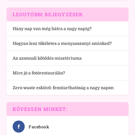
LEGUTÓBBI BEJEGYZÉSEK
Hány nap van még hátra a nagy napig?
Hogyan lesz tökéletes a menyasszonyi sminked?
Az azonnali kötődés misztériuma
Mire jó a fotórestaurálás?
Zero waste esküvő: fenntarthatóság a nagy napon
KÖVESSEN MINKET:
Facebook