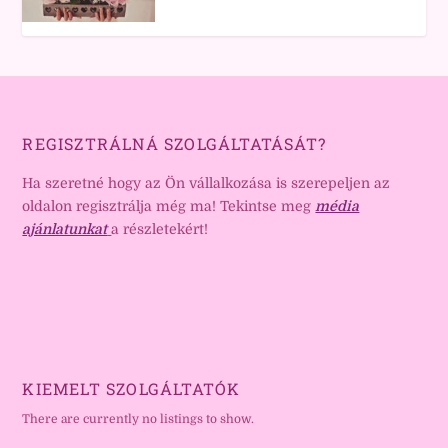
REGISZTRÁLNÁ SZOLGÁLTATÁSÁT?
Ha szeretné hogy az Ön vállalkozása is szerepeljen az
oldalon regisztrálja még ma! Tekintse meg
média
ajánlatunkat
a részletekért!
KIEMELT SZOLGÁLTATÓK
There are currently no listings to show.