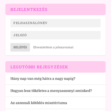
BEJELENTKEZÉS
BELÉPÉS
Elvesztettem a jelszavamat
LEGUTÓBBI BEJEGYZÉSEK
Hány nap van még hátra a nagy napig?
Hogyan lesz tökéletes a menyasszonyi sminked?
Az azonnali kötődés misztériuma