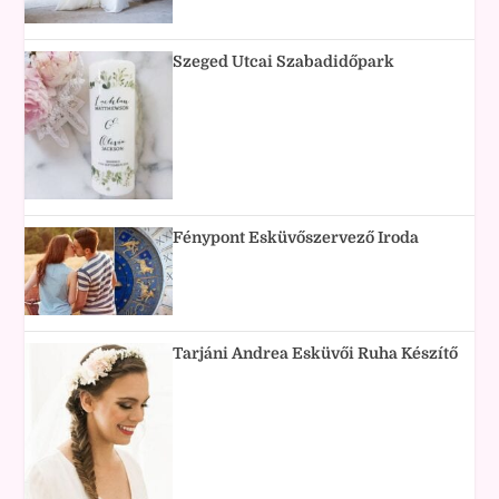
Szeged Utcai Szabadidőpark
Fénypont Esküvőszervező Iroda
Tarjáni Andrea Esküvői Ruha Készítő