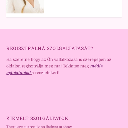
REGISZTRÁLNÁ SZOLGÁLTATÁSÁT?
Ha szeretné hogy az Ön vállalkozása is szerepeljen az
oldalon regisztrálja még ma! Tekintse meg
média
ajánlatunkat
a részletekért!
KIEMELT SZOLGÁLTATÓK
There are currently no listings to show.