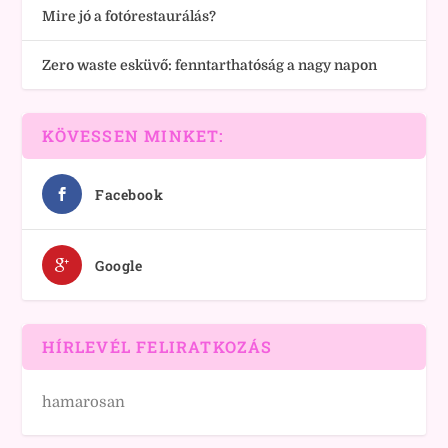
Mire jó a fotórestaurálás?
Zero waste esküvő: fenntarthatóság a nagy napon
KÖVESSEN MINKET:
Facebook
Google
HÍRLEVÉL FELIRATKOZÁS
hamarosan