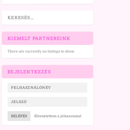
KIEMELT PARTNEREINK
There are currently no listings to show.
BEJELENTKEZÉS
BELÉPÉS
Elvesztettem a jelszavamat