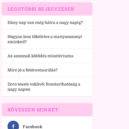
LEGUTÓBBI BEJEGYZÉSEK
Hány nap van még hátra a nagy napig?
Hogyan lesz tökéletes a menyasszonyi
sminked?
Az azonnali kötődés misztériuma
Mire jó a fotórestaurálás?
Zero waste esküvő: fenntarthatóság a
nagy napon
KÖVESSEN MINKET:
Facebook