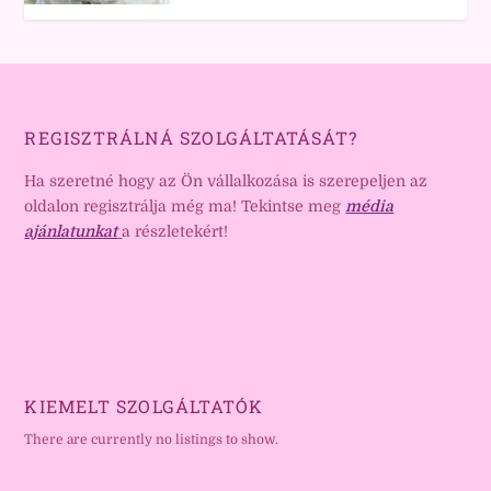
REGISZTRÁLNÁ SZOLGÁLTATÁSÁT?
Ha szeretné hogy az Ön vállalkozása is szerepeljen az
oldalon regisztrálja még ma! Tekintse meg
média
ajánlatunkat
a részletekért!
KIEMELT SZOLGÁLTATÓK
There are currently no listings to show.