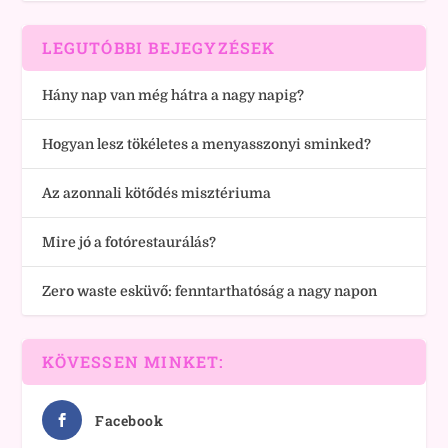
LEGUTÓBBI BEJEGYZÉSEK
Hány nap van még hátra a nagy napig?
Hogyan lesz tökéletes a menyasszonyi sminked?
Az azonnali kötődés misztériuma
Mire jó a fotórestaurálás?
Zero waste esküvő: fenntarthatóság a nagy napon
KÖVESSEN MINKET:
Facebook