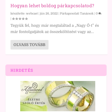
Hogyan lehet boldog párkapcsolatod?
készítette:
webcast
|
jún 26, 2022
|
Párkapcsolati Tanácsok
|
0
|
Tegyük fel, hogy már megtaláltad a „Nagy Ő-t” és
már fontolgatjátok az összeköltözést vagy az...
OLVASS TOVÁBB
HIRDETÉS