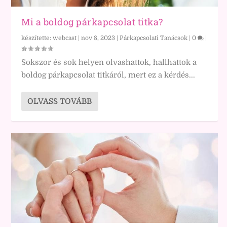
Mi a boldog párkapcsolat titka?
készítette:
webcast
|
nov 8, 2023
|
Párkapcsolati Tanácsok
|
0
|
Sokszor és sok helyen olvashattok, hallhattok a
boldog párkapcsolat titkáról, mert ez a kérdés...
OLVASS TOVÁBB