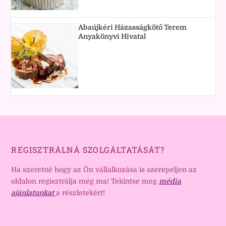
Abaújkéri Házasságkötő Terem
Anyakönyvi Hivatal
REGISZTRÁLNÁ SZOLGÁLTATÁSÁT?
Ha szeretné hogy az Ön vállalkozása is szerepeljen az
oldalon regisztrálja még ma! Tekintse meg
média
ajánlatunkat
a részletekért!