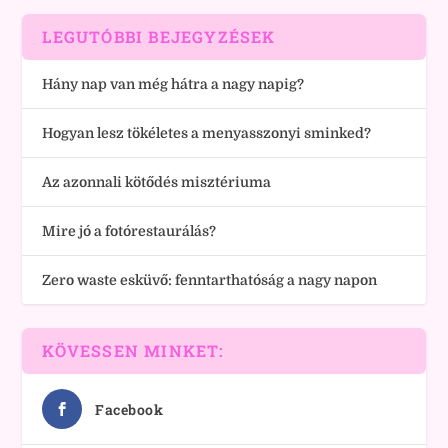
LEGUTÓBBI BEJEGYZÉSEK
Hány nap van még hátra a nagy napig?
Hogyan lesz tökéletes a menyasszonyi sminked?
Az azonnali kötődés misztériuma
Mire jó a fotórestaurálás?
Zero waste esküvő: fenntarthatóság a nagy napon
KÖVESSEN MINKET:
Facebook