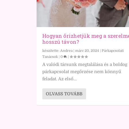
Hogyan őrizhetjük meg a szerelm
hosszú távon?
készítette:
Andrea
|
márc 20, 2024
|
Párkapcsolati
Tanácsok
|
0
|
A valódi társunk megtalálása és a boldog
párkapcsolat megőrzése nem könnyű
feladat. Az első...
OLVASS TOVÁBB