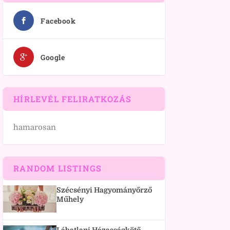
Facebook
Google
HÍRLEVÉL FELIRATKOZÁS
hamarosan
RANDOM LISTINGS
Szécsényi Hagyományőrző
Műhely