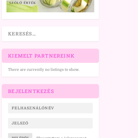
KIEMELT PARTNEREINK
There are currently no listings to show.
BEJELENTKEZÉS