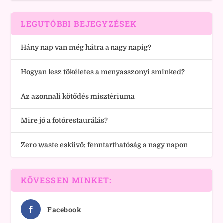
LEGUTÓBBI BEJEGYZÉSEK
Hány nap van még hátra a nagy napig?
Hogyan lesz tökéletes a menyasszonyi sminked?
Az azonnali kötődés misztériuma
Mire jó a fotórestaurálás?
Zero waste esküvő: fenntarthatóság a nagy napon
KÖVESSEN MINKET:
Facebook