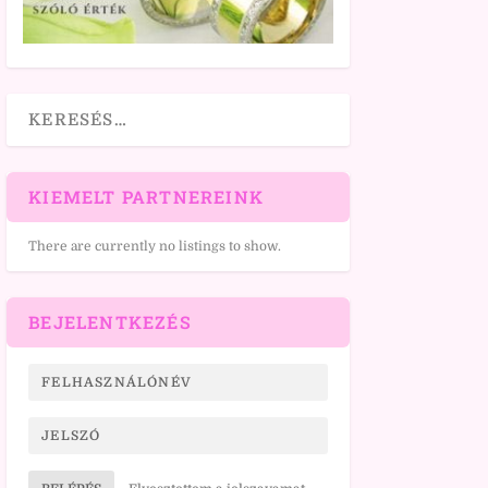
KIEMELT PARTNEREINK
There are currently no listings to show.
BEJELENTKEZÉS