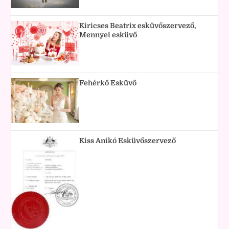
Kiricses Beatrix esküvőszervező,
Mennyei esküvő
Fehérkő Esküvő
Kiss Anikó Esküvőszervező