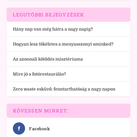
LEGUTÓBBI BEJEGYZÉSEK
Hány nap van még hátra a nagy napig?
Hogyan lesz tökéletes a menyasszonyi sminked?
Az azonnali kötődés misztériuma
Mire jó a fotórestaurálás?
Zero waste esküvő: fenntarthatóság a nagy napon
KÖVESSEN MINKET:
Facebook