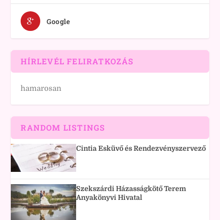
Google
HÍRLEVÉL FELIRATKOZÁS
hamarosan
RANDOM LISTINGS
Cintia Esküvő és Rendezvényszervező
Szekszárdi Házasságkötő Terem
Anyakönyvi Hivatal