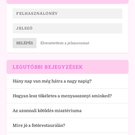
BELÉPÉS
Elvesztettem a jelszavamat
LEGUTÓBBI BEJEGYZÉSEK
Hány nap van még hátra a nagy napig?
Hogyan lesz tökéletes a menyasszonyi sminked?
Az azonnali kötődés misztériuma
Mire jó a fotórestaurálás?