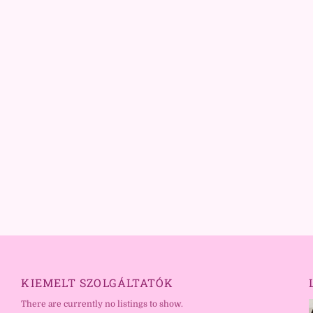
KIEMELT SZOLGÁLTATÓK
There are currently no listings to show.