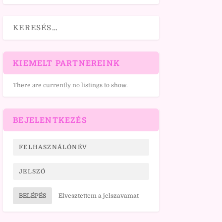
KIEMELT PARTNEREINK
There are currently no listings to show.
BEJELENTKEZÉS
BELÉPÉS
Elvesztettem a jelszavamat