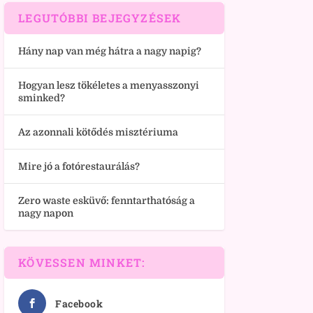
LEGUTÓBBI BEJEGYZÉSEK
Hány nap van még hátra a nagy napig?
Hogyan lesz tökéletes a menyasszonyi
sminked?
Az azonnali kötődés misztériuma
Mire jó a fotórestaurálás?
Zero waste esküvő: fenntarthatóság a
nagy napon
KÖVESSEN MINKET:
Facebook