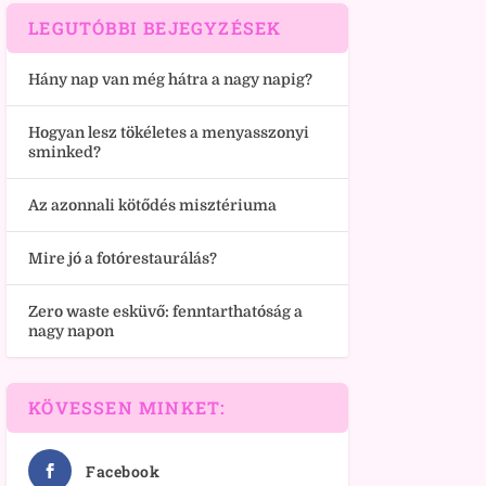
LEGUTÓBBI BEJEGYZÉSEK
Hány nap van még hátra a nagy napig?
Hogyan lesz tökéletes a menyasszonyi
sminked?
Az azonnali kötődés misztériuma
Mire jó a fotórestaurálás?
Zero waste esküvő: fenntarthatóság a
nagy napon
KÖVESSEN MINKET:
Facebook