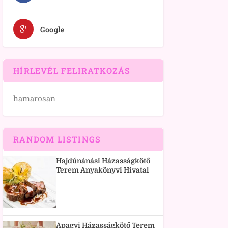
Google
HÍRLEVÉL FELIRATKOZÁS
hamarosan
RANDOM LISTINGS
Hajdúnánási Házasságkötő
Terem Anyakönyvi Hivatal
Apagyi Házasságkötő Terem