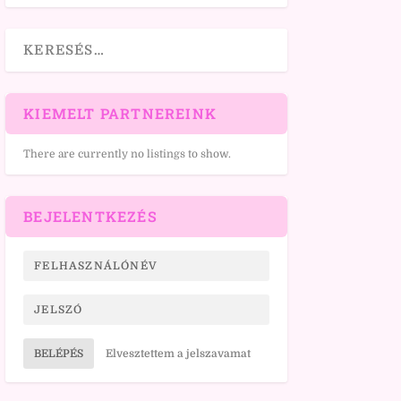
KIEMELT PARTNEREINK
There are currently no listings to show.
BEJELENTKEZÉS
BELÉPÉS
Elvesztettem a jelszavamat