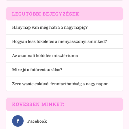
LEGUTÓBBI BEJEGYZÉSEK
Hány nap van még hátra a nagy napig?
Hogyan lesz tökéletes a menyasszonyi sminked?
Az azonnali kötődés misztériuma
Mire jó a fotórestaurálás?
Zero waste esküvő: fenntarthatóság a nagy napon
KÖVESSEN MINKET:
Facebook