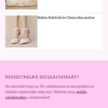
Rubin Esküvői és Táncruha szalon
REGISZTRÁLNÁ SZOLGÁLTATÁSÁT?
Ha szeretné hogy az Ön vállalkozása is szerepeljen az
oldalon regisztrálja még ma! Tekintse meg
média
ajánlatunkat
a részletekért!