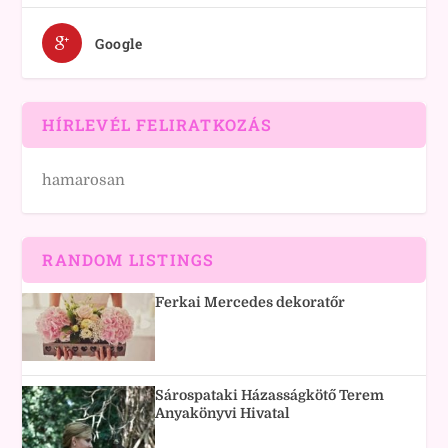
Google
HÍRLEVÉL FELIRATKOZÁS
hamarosan
RANDOM LISTINGS
Ferkai Mercedes dekoratőr
Sárospataki Házasságkötő Terem
Anyakönyvi Hivatal