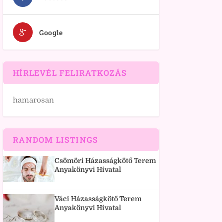
Google
HÍRLEVÉL FELIRATKOZÁS
hamarosan
RANDOM LISTINGS
Csömöri Házasságkötő Terem
Anyakönyvi Hivatal
Váci Házasságkötő Terem
Anyakönyvi Hivatal