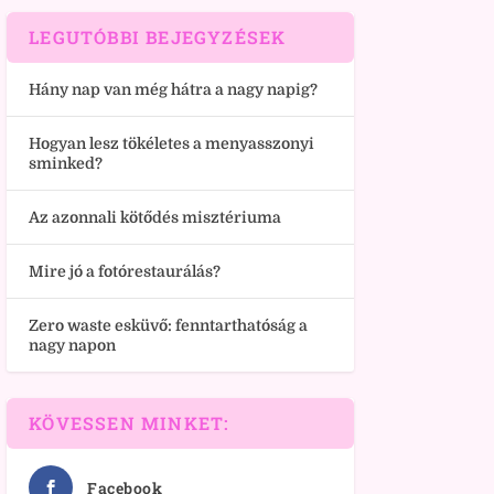
LEGUTÓBBI BEJEGYZÉSEK
Hány nap van még hátra a nagy napig?
Hogyan lesz tökéletes a menyasszonyi
sminked?
Az azonnali kötődés misztériuma
Mire jó a fotórestaurálás?
Zero waste esküvő: fenntarthatóság a
nagy napon
KÖVESSEN MINKET:
Facebook