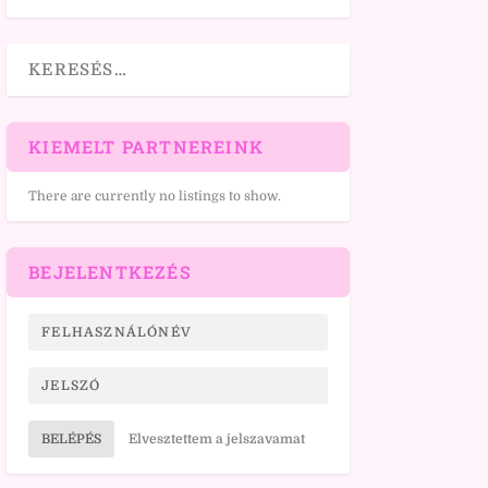
KIEMELT PARTNEREINK
There are currently no listings to show.
BEJELENTKEZÉS
BELÉPÉS
Elvesztettem a jelszavamat