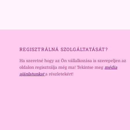
REGISZTRÁLNÁ SZOLGÁLTATÁSÁT?
Ha szeretné hogy az Ön vállalkozása is szerepeljen az
oldalon regisztrálja még ma! Tekintse meg
média
ajánlatunkat
a részletekért!