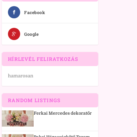
Facebook
Google
HÍRLEVÉL FELIRATKOZÁS
hamarosan
RANDOM LISTINGS
Ferkai Mercedes dekoratőr