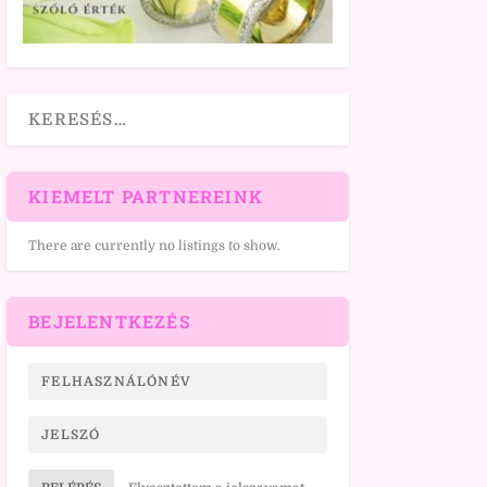
KIEMELT PARTNEREINK
There are currently no listings to show.
BEJELENTKEZÉS