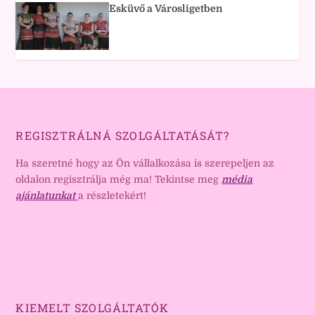
Esküvő a Városligetben
REGISZTRÁLNÁ SZOLGÁLTATÁSÁT?
Ha szeretné hogy az Ön vállalkozása is szerepeljen az
oldalon regisztrálja még ma! Tekintse meg
média
ajánlatunkat
a részletekért!
KIEMELT SZOLGÁLTATÓK