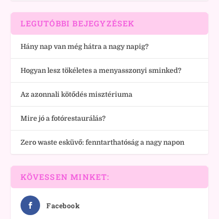
LEGUTÓBBI BEJEGYZÉSEK
Hány nap van még hátra a nagy napig?
Hogyan lesz tökéletes a menyasszonyi sminked?
Az azonnali kötődés misztériuma
Mire jó a fotórestaurálás?
Zero waste esküvő: fenntarthatóság a nagy napon
KÖVESSEN MINKET:
Facebook