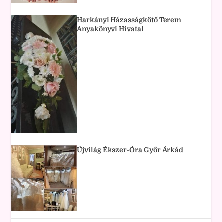
Harkányi Házasságkötő Terem
Anyakönyvi Hivatal
Újvilág Ékszer-Óra Győr Árkád