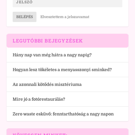
BELÉPÉS
Elvesztettem a jelszavamat
LEGUTÓBBI BEJEGYZÉSEK
Hány nap van még hátra a nagy napig?
Hogyan lesz tökéletes a menyasszonyi sminked?
Az azonnali kötődés misztériuma
Mire jó a fotórestaurálás?
Zero waste esküvő: fenntarthatóság a nagy napon