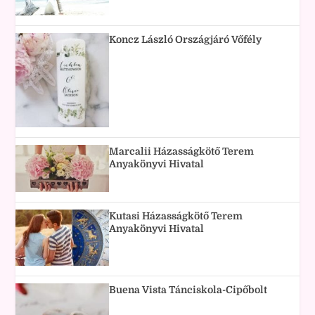
Koncz László Országjáró Vőfély
Marcalii Házasságkötő Terem
Anyakönyvi Hivatal
Kutasi Házasságkötő Terem
Anyakönyvi Hivatal
Buena Vista Tánciskola-Cipőbolt