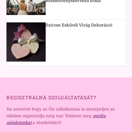
Rendezvényszervező Iroda
Szirom Esküvői Virág Dekoráció
REGISZTRÁLNÁ SZOLGÁLTATÁSÁT?
Ha szeretné hogy az Ön vállalkozása is szerepeljen az
oldalon regisztrálja még ma! Tekintse meg
média
ajánlatunkat
a részletekért!