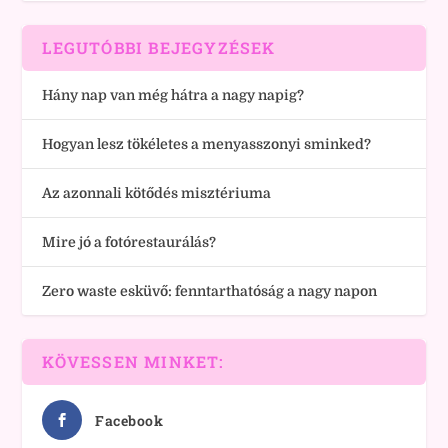
LEGUTÓBBI BEJEGYZÉSEK
Hány nap van még hátra a nagy napig?
Hogyan lesz tökéletes a menyasszonyi sminked?
Az azonnali kötődés misztériuma
Mire jó a fotórestaurálás?
Zero waste esküvő: fenntarthatóság a nagy napon
KÖVESSEN MINKET:
Facebook