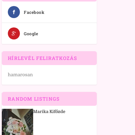
Facebook
Google
HÍRLEVÉL FELIRATKOZÁS
hamarosan
RANDOM LISTINGS
Marika Kifőzde