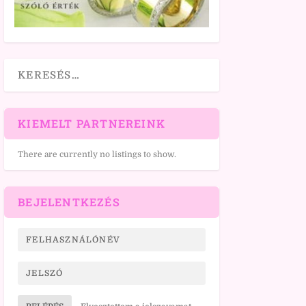
KIEMELT PARTNEREINK
There are currently no listings to show.
BEJELENTKEZÉS