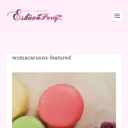
wcmacaroons-featured