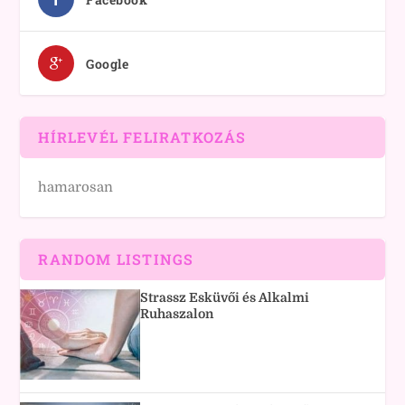
Google
HÍRLEVÉL FELIRATKOZÁS
hamarosan
RANDOM LISTINGS
Strassz Esküvői és Alkalmi
Ruhaszalon