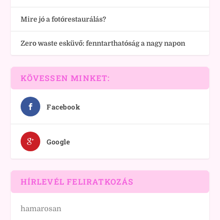
Mire jó a fotórestaurálás?
Zero waste esküvő: fenntarthatóság a nagy napon
KÖVESSEN MINKET:
Facebook
Google
HÍRLEVÉL FELIRATKOZÁS
hamarosan