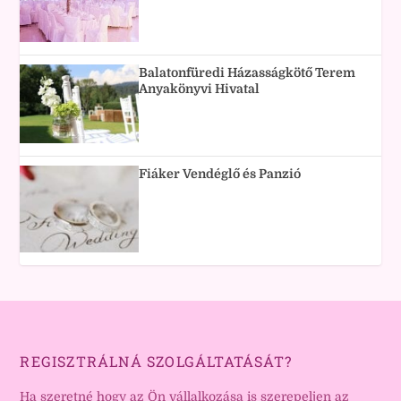
Balatonfüredi Házasságkötő Terem
Anyakönyvi Hivatal
Fiáker Vendéglő és Panzió
REGISZTRÁLNÁ SZOLGÁLTATÁSÁT?
Ha szeretné hogy az Ön vállalkozása is szerepeljen az