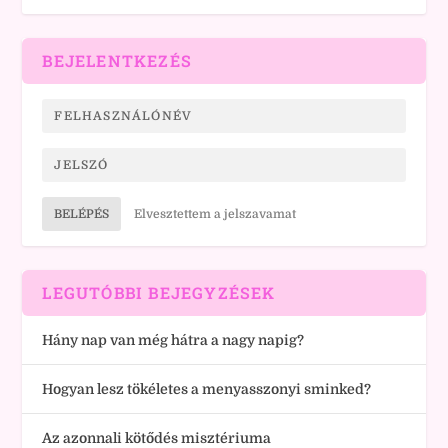
BEJELENTKEZÉS
BELÉPÉS
Elvesztettem a jelszavamat
LEGUTÓBBI BEJEGYZÉSEK
Hány nap van még hátra a nagy napig?
Hogyan lesz tökéletes a menyasszonyi sminked?
Az azonnali kötődés misztériuma