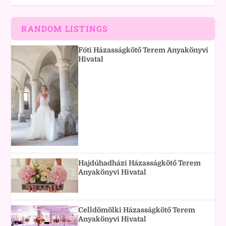
RANDOM LISTINGS
Fóti Házasságkötő Terem Anyakönyvi
Hivatal
Hajdúhadházi Házasságkötő Terem
Anyakönyvi Hivatal
Celldömölki Házasságkötő Terem
Anyakönyvi Hivatal