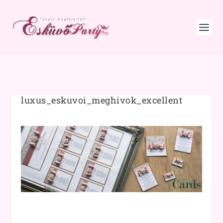
luxus_eskuvoi_meghivok_excellent