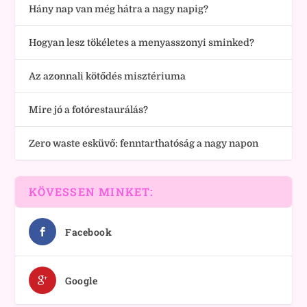
Hány nap van még hátra a nagy napig?
Hogyan lesz tökéletes a menyasszonyi sminked?
Az azonnali kötődés misztériuma
Mire jó a fotórestaurálás?
Zero waste esküvő: fenntarthatóság a nagy napon
KÖVESSEN MINKET:
Facebook
Google