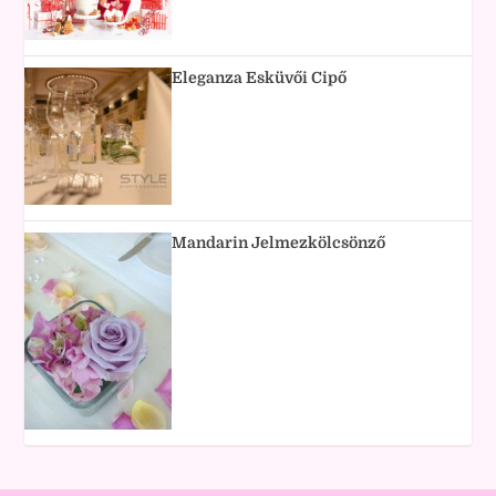
Eleganza Esküvői Cipő
Mandarin Jelmezkölcsönző