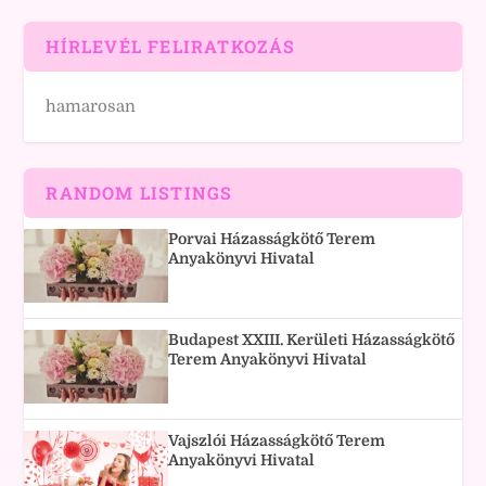
HÍRLEVÉL FELIRATKOZÁS
hamarosan
RANDOM LISTINGS
Porvai Házasságkötő Terem
Anyakönyvi Hivatal
Budapest XXIII. Kerületi Házasságkötő
Terem Anyakönyvi Hivatal
Vajszlói Házasságkötő Terem
Anyakönyvi Hivatal