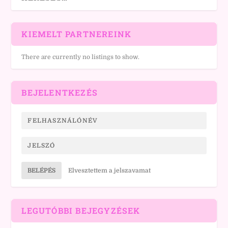
KIEMELT PARTNEREINK
There are currently no listings to show.
BEJELENTKEZÉS
BELÉPÉS
Elvesztettem a jelszavamat
LEGUTÓBBI BEJEGYZÉSEK