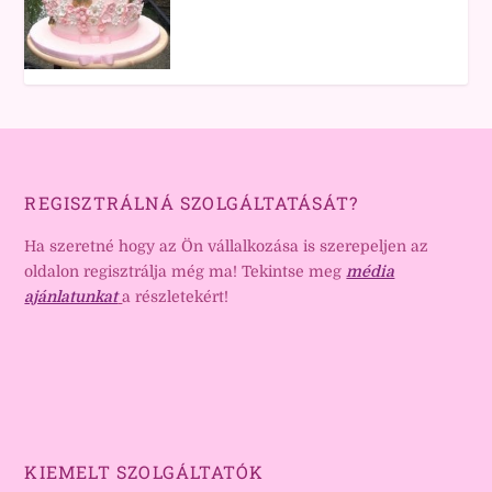
REGISZTRÁLNÁ SZOLGÁLTATÁSÁT?
Ha szeretné hogy az Ön vállalkozása is szerepeljen az
oldalon regisztrálja még ma! Tekintse meg
média
ajánlatunkat
a részletekért!
KIEMELT SZOLGÁLTATÓK