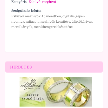
Kategória
Esküvői meghívó
Szolgáltatás leírása
Esküvői meghívók A5 méretben, digitális gépen
nyomva, szitázott meghívók készítése, ültetőkártyák,
menükártyák, menühengerek készítése.
HIRDETÉS