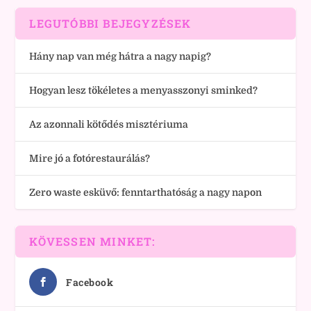
LEGUTÓBBI BEJEGYZÉSEK
Hány nap van még hátra a nagy napig?
Hogyan lesz tökéletes a menyasszonyi sminked?
Az azonnali kötődés misztériuma
Mire jó a fotórestaurálás?
Zero waste esküvő: fenntarthatóság a nagy napon
KÖVESSEN MINKET:
Facebook