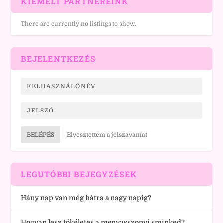
KIEMELT PARTNEREINK
There are currently no listings to show.
BEJELENTKEZÉS
BELÉPÉS
Elvesztettem a jelszavamat
LEGUTÓBBI BEJEGYZÉSEK
Hány nap van még hátra a nagy napig?
Hogyan lesz tökéletes a menyasszonyi sminked?