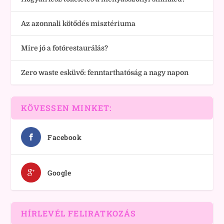
Az azonnali kötődés misztériuma
Mire jó a fotórestaurálás?
Zero waste esküvő: fenntarthatóság a nagy napon
KÖVESSEN MINKET:
Facebook
Google
HÍRLEVÉL FELIRATKOZÁS