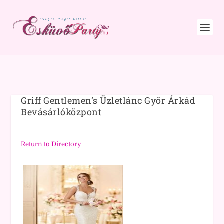
Griff Gentlemen’s Üzletlánc Győr Árkád
Bevásárlóközpont
Return to Directory