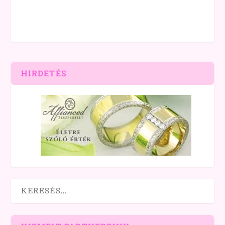
HIRDETÉS