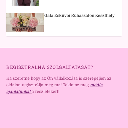
Gála Esküvői Ruhaszalon Keszthely
REGISZTRÁLNÁ SZOLGÁLTATÁSÁT?
Ha szeretné hogy az Ön vállalkozása is szerepeljen az
oldalon regisztrálja még ma! Tekintse meg
média
ajánlatunkat
a részletekért!