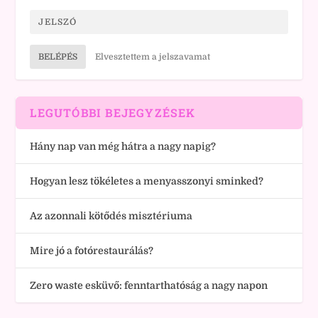
BELÉPÉS
Elvesztettem a jelszavamat
LEGUTÓBBI BEJEGYZÉSEK
Hány nap van még hátra a nagy napig?
Hogyan lesz tökéletes a menyasszonyi sminked?
Az azonnali kötődés misztériuma
Mire jó a fotórestaurálás?
Zero waste esküvő: fenntarthatóság a nagy napon