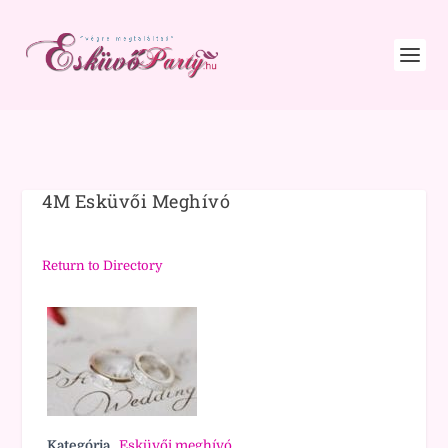
4M Esküvői Meghívó
Return to Directory
Kategória
Esküvői meghívó