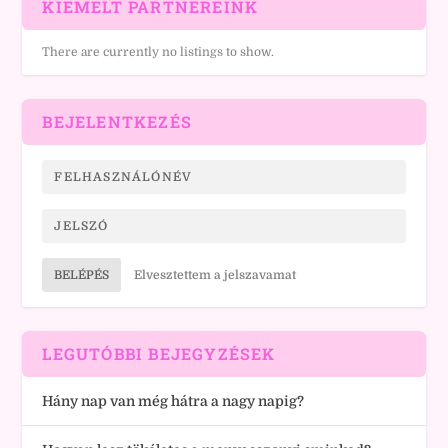
KIEMELT PARTNEREINK
There are currently no listings to show.
BEJELENTKEZÉS
BELÉPÉS
Elvesztettem a jelszavamat
LEGUTÓBBI BEJEGYZÉSEK
Hány nap van még hátra a nagy napig?