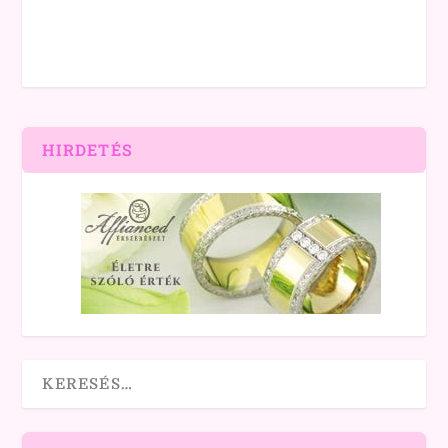
HIRDETÉS