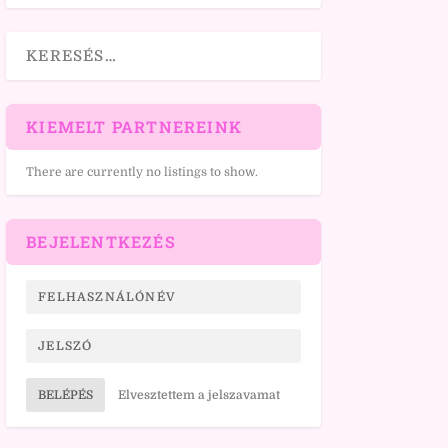
KIEMELT PARTNEREINK
There are currently no listings to show.
BEJELENTKEZÉS
BELÉPÉS
Elvesztettem a jelszavamat