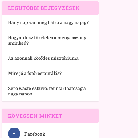
LEGUTÓBBI BEJEGYZÉSEK
Hány nap van még hátra a nagy napig?
Hogyan lesz tökéletes a menyasszonyi
sminked?
Az azonnali kötődés misztériuma
Mire jó a fotórestaurálás?
Zero waste esküvő: fenntarthatóság a
nagy napon
KÖVESSEN MINKET:
Facebook