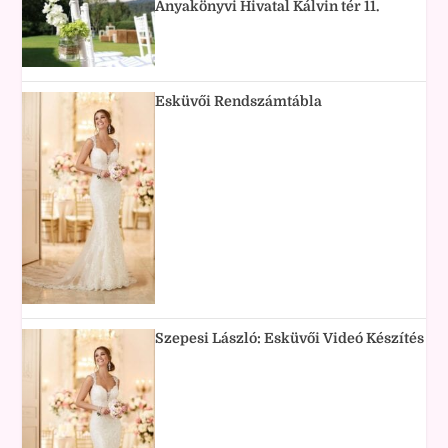
Anyakönyvi Hivatal Kálvin tér 11.
Esküvői Rendszámtábla
Szepesi László: Esküvői Videó Készítés