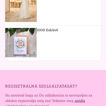
1000 Esküvő
REGISZTRÁLNÁ SZOLGÁLTATÁSÁT?
Ha szeretné hogy az Ön vállalkozása is szerepeljen az
oldalon regisztrálja még ma! Tekintse meg
média