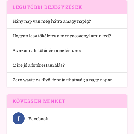
LEGUTÓBBI BEJEGYZÉSEK
Hány nap van még hátra a nagy napig?
Hogyan lesz tökéletes a menyasszonyi sminked?
Az azonnali kötődés misztériuma
Mire jó a fotórestaurálás?
Zero waste esküvő: fenntarthatóság a nagy napon
KÖVESSEN MINKET:
Facebook