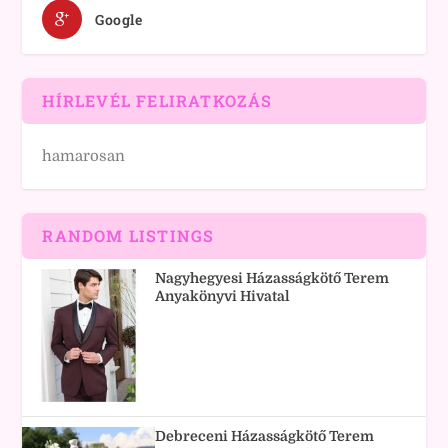
Google
HÍRLEVÉL FELIRATKOZÁS
hamarosan
RANDOM LISTINGS
Nagyhegyesi Házasságkötő Terem
Anyakönyvi Hivatal
Debreceni Házasságkötő Terem