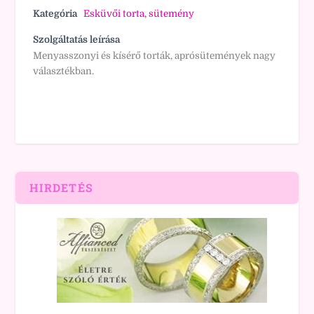
Kategória
Esküvői torta, sütemény
Szolgáltatás leírása
Menyasszonyi és kísérő torták, aprósütemények nagy
választékban.
HIRDETÉS