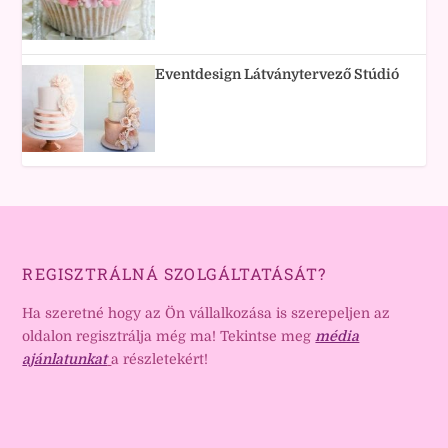
Eventdesign Látványtervező Stúdió
REGISZTRÁLNÁ SZOLGÁLTATÁSÁT?
Ha szeretné hogy az Ön vállalkozása is szerepeljen az
oldalon regisztrálja még ma! Tekintse meg
média
ajánlatunkat
a részletekért!