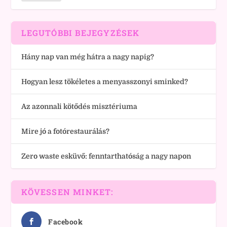
LEGUTÓBBI BEJEGYZÉSEK
Hány nap van még hátra a nagy napig?
Hogyan lesz tökéletes a menyasszonyi sminked?
Az azonnali kötődés misztériuma
Mire jó a fotórestaurálás?
Zero waste esküvő: fenntarthatóság a nagy napon
KÖVESSEN MINKET:
Facebook