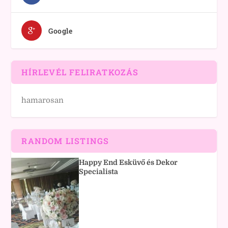
Google
HÍRLEVÉL FELIRATKOZÁS
hamarosan
RANDOM LISTINGS
Happy End Esküvő és Dekor
Specialista