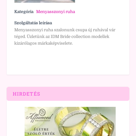
Kategória
Menyasszonyi ruha
Szolgáltatás leírása
Menyasszonyi ruha szalonunk csupa új ruhával vár
téged. Üzletünk az IDM Bride collection modellek
kizárólagos márkaképviselete.
HIRDETÉS