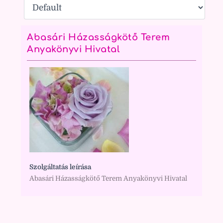
Abasári Házasságkötő Terem
Anyakönyvi Hivatal
Szolgáltatás leírása
Abasári Házasságkötő Terem Anyakönyvi Hivatal