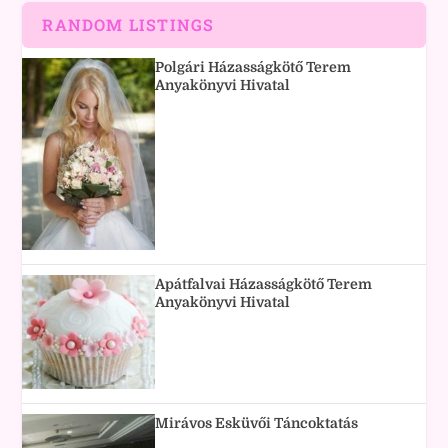
RANDOM LISTINGS
Polgári Házasságkötő Terem
Anyakönyvi Hivatal
Apátfalvai Házasságkötő Terem
Anyakönyvi Hivatal
Mirávos Esküvői Táncoktatás