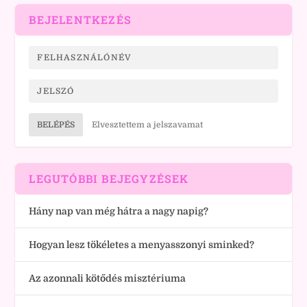
BEJELENTKEZÉS
BELÉPÉS
Elvesztettem a jelszavamat
LEGUTÓBBI BEJEGYZÉSEK
Hány nap van még hátra a nagy napig?
Hogyan lesz tökéletes a menyasszonyi sminked?
Az azonnali kötődés misztériuma