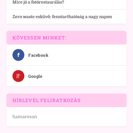
Mire jó a fotórestaurálás?
Zero waste esküvő: fenntarthatóság a nagy napon
KÖVESSEN MINKET:
Facebook
Google
HÍRLEVÉL FELIRATKOZÁS
hamarosan