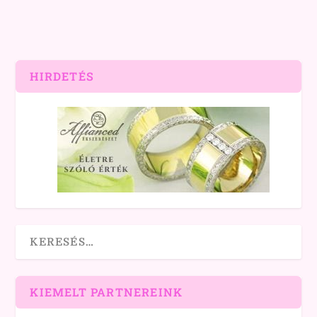
HIRDETÉS
KIEMELT PARTNEREINK