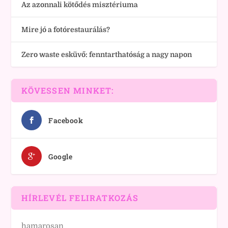
Az azonnali kötődés misztériuma
Mire jó a fotórestaurálás?
Zero waste esküvő: fenntarthatóság a nagy napon
KÖVESSEN MINKET:
Facebook
Google
HÍRLEVÉL FELIRATKOZÁS
hamarosan