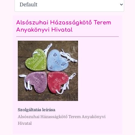
Alsószuhai Házasságkötő Terem
Anyakönyvi Hivatal
Szolgáltatás leírása
Alsószuhai Házasságkötő Terem Anyakönyvi
Hivatal