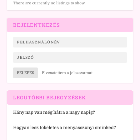
There are currently no listings to show.
BEJELENTKEZÉS
BELÉPÉS
Elvesztettem a jelszavamat
LEGUTÓBBI BEJEGYZÉSEK
Hány nap van még hátra a nagy napig?
Hogyan lesz tökéletes a menyasszonyi sminked?