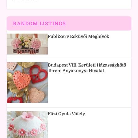
RANDOM LISTINGS
PubliServ Esküvői Meghívók
Budapest VIII. Kerületi Házasságkötő
Terem Anyakönyvi Hivatal
Füzi Gyula Vőfély